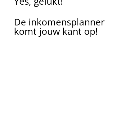
Yes, gelukt!
De inkomensplanner
komt jouw kant op!