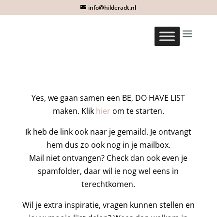
info@hilderadt.nl
Yes, we gaan samen een BE, DO HAVE LIST
maken. Klik
hier
om te starten.
Ik heb de link ook naar je gemaild. Je ontvangt
hem dus zo ook nog in je mailbox.
Mail niet ontvangen? Check dan ook even je
spamfolder, daar wil ie nog wel eens in
terechtkomen.
Wil je extra inspiratie, vragen kunnen stellen en