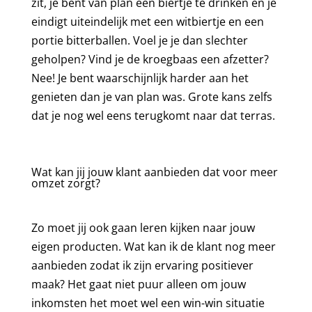
zit, je bent van plan een biertje te drinken en je
eindigt uiteindelijk met een witbiertje en een
portie bitterballen. Voel je je dan slechter
geholpen? Vind je de kroegbaas een afzetter?
Nee! Je bent waarschijnlijk harder aan het
genieten dan je van plan was. Grote kans zelfs
dat je nog wel eens terugkomt naar dat terras.
Wat kan jij jouw klant aanbieden dat voor meer
omzet zorgt?
Zo moet jij ook gaan leren kijken naar jouw
eigen producten. Wat kan ik de klant nog meer
aanbieden zodat ik zijn ervaring positiever
maak? Het gaat niet puur alleen om jouw
inkomsten het moet wel een win-win situatie