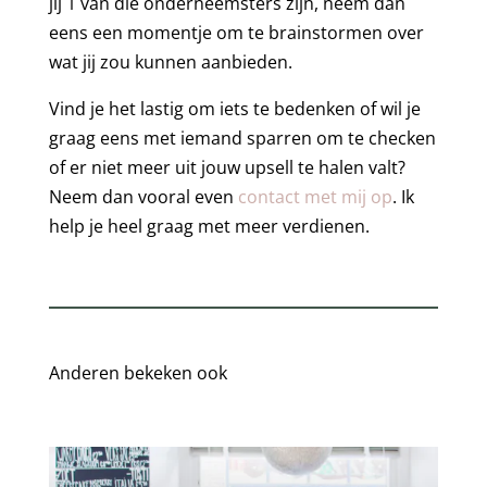
jij 1 van die onderneemsters zijn, neem dan
eens een momentje om te brainstormen over
wat jij zou kunnen aanbieden.
Vind je het lastig om iets te bedenken of wil je
graag eens met iemand sparren om te checken
of er niet meer uit jouw upsell te halen valt?
Neem dan vooral even
contact met mij op
. Ik
help je heel graag met meer verdienen.
Anderen bekeken ook