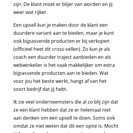
zijn. De klant moet er blijer van worden en jij
weer wat rijker.
Een upsell kun je maken door de klant een
duurdere variant aan te bieden, maar je kunt
ook bijpassende producten er bij verkopen
(officieel heet dit cross-sellen). Zo kun je als
coach een duurder traject aanbieden en als
webwinkelier is het vaak makkelijker om extra
bijpassende producten aan te bieden. Wat
voor jou het beste werkt, hangt af van het
soort bedrijf dat jij hebt.
Ik zie veel onderneemsters die al zo blij zijn dat
ze een klant hebben dat ze er helemaal niet
aan denken om een upsell te doen. Soms ook
omdat ze niet weten dat dit een optie is. Mocht