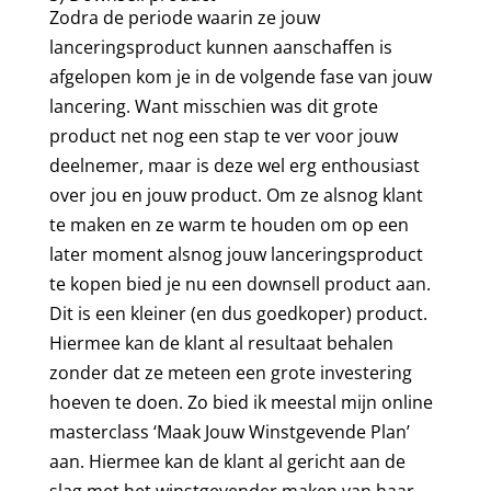
Zodra de periode waarin ze jouw
lanceringsproduct kunnen aanschaffen is
afgelopen kom je in de volgende fase van jouw
lancering. Want misschien was dit grote
product net nog een stap te ver voor jouw
deelnemer, maar is deze wel erg enthousiast
over jou en jouw product. Om ze alsnog klant
te maken en ze warm te houden om op een
later moment alsnog jouw lanceringsproduct
te kopen bied je nu een downsell product aan.
Dit is een kleiner (en dus goedkoper) product.
Hiermee kan de klant al resultaat behalen
zonder dat ze meteen een grote investering
hoeven te doen. Zo bied ik meestal mijn online
masterclass ‘Maak Jouw Winstgevende Plan’
aan. Hiermee kan de klant al gericht aan de
slag met het winstgevender maken van haar