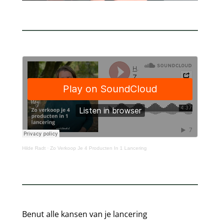
Hilde Radt
·
Zo Verkoop Je 4 Producten In 1 Lancering
Benut alle kansen van je lancering