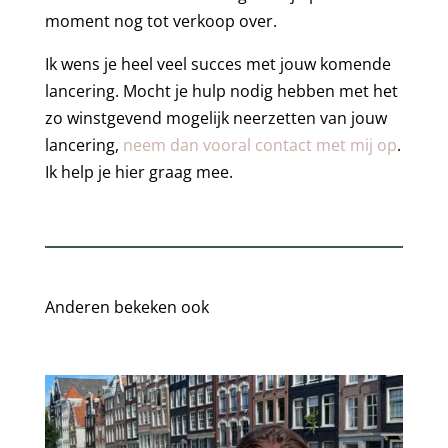
moment nog tot verkoop over.
Ik wens je heel veel succes met jouw komende
lancering. Mocht je hulp nodig hebben met het
zo winstgevend mogelijk neerzetten van jouw
lancering,
neem dan vooral contact met mij op
.
Ik help je hier graag mee.
Anderen bekeken ook