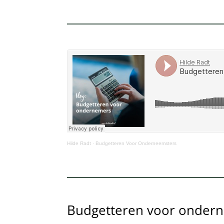
Hilde Radt
·
Budgetteren Voor Onderneemsters
Budgetteren voor onder