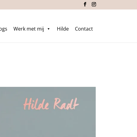
logs
Werk met mij
Hilde
Contact