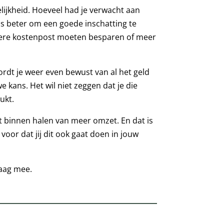
elijkheid. Hoeveel had je verwacht aan
ds beter om een goede inschatting te
ndere kostenpost moeten besparen of meer
ordt je weer even bewust van al het geld
e kans. Het wil niet zeggen dat je die
ukt.
et binnen halen van meer omzet. En dat is
voor dat jij dit ook gaat doen in jouw
raag mee.​