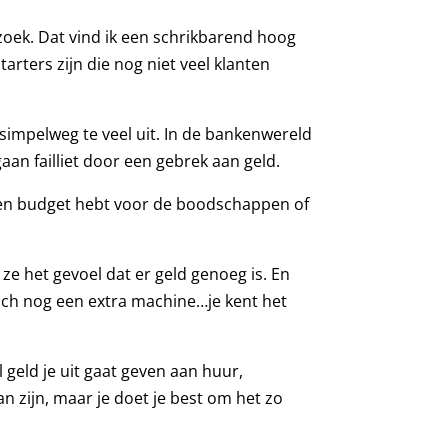
zoek. Dat vind ik een schrikbarend hoog
tarters zijn die nog niet veel klanten
 simpelweg te veel uit. In de bankenwereld
gaan failliet door een gebrek aan geld.
k een budget hebt voor de boodschappen of
e het gevoel dat er geld genoeg is. En
toch nog een extra machine…je kent het
 geld je uit gaat geven aan huur,
n zijn, maar je doet je best om het zo