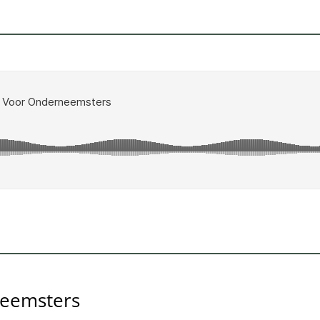
neemsters