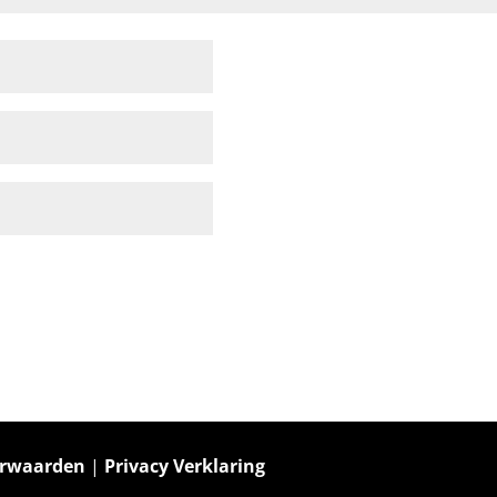
orwaarden
|
Privacy Verklaring