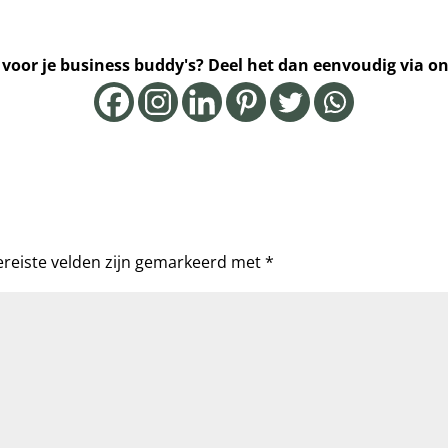
t voor je business buddy's? Deel het dan eenvoudig via
ereiste velden zijn gemarkeerd met
*