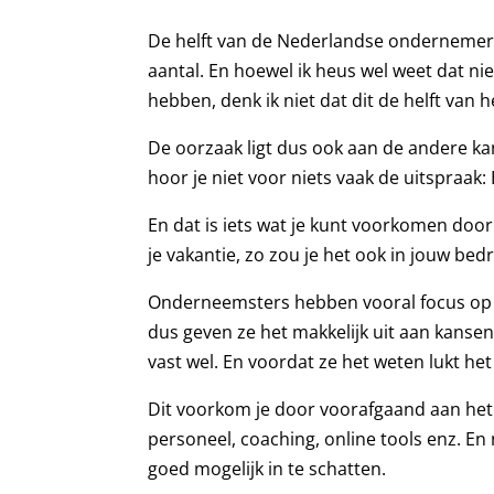
De helft van de Nederlandse ondernemers l
aantal. En hoewel ik heus wel weet dat niet
hebben, denk ik niet dat dit de helft van h
De oorzaak ligt dus ook aan de andere kan
hoor je niet voor niets vaak de uitspraak: 
En dat is iets wat je kunt voorkomen doo
je vakantie, zo zou je het ook in jouw bedr
Onderneemsters hebben vooral focus op he
dus geven ze het makkelijk uit aan kansen
vast wel. En voordat ze het weten lukt he
Dit voorkom je door voorafgaand aan het j
personeel, coaching, online tools enz. En 
goed mogelijk in te schatten.