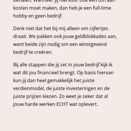
behalen. Wanneer jij hiervoor ook een ton aan
kosten moet maken, dan heb je een full-time
hobby en geen bedrijf.
Denk niet dat het bij mij alleen om cijfertjes
draait. We pakken ook jouw geldblokkades aan,
want beide zijn nodig om een winstgevend
bedrijf te creëren.
Bij alle stappen die jij zet in jouw bedrijf kijk ik
wat dit jou financieel brengt. Op basis hiervan
kun jij dan heel gemakkelijk het juiste
verdienmodel, de juiste investeringen en de
juiste prijzen kiezen. Zo weet je zeker dat al
jouw harde werken ECHT wat oplevert.