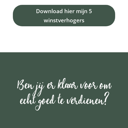
Download hier mijn 5
winstverhogers
Ben jij er klaar voor om
echt goed te verdienen?