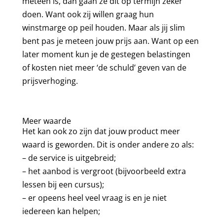
meteen is, dan gaan ze dit op termijn zeker
doen. Want ook zij willen graag hun
winstmarge op peil houden. Maar als jij slim
bent pas je meteen jouw prijs aan. Want op een
later moment kun je de gestegen belastingen
of kosten niet meer ‘de schuld’ geven van de
prijsverhoging.
Meer waarde
Het kan ook zo zijn dat jouw product meer
waard is geworden. Dit is onder andere zo als:
– de service is uitgebreid;
– het aanbod is vergroot (bijvoorbeeld extra
lessen bij een cursus);
– er opeens heel veel vraag is en je niet
iedereen kan helpen;