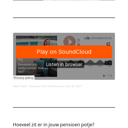
Hilde Radt
·
Pensioen Als Ondernemer, Hoe Zit Dat?
Hoeveel zit er in jouw pensioen potje?